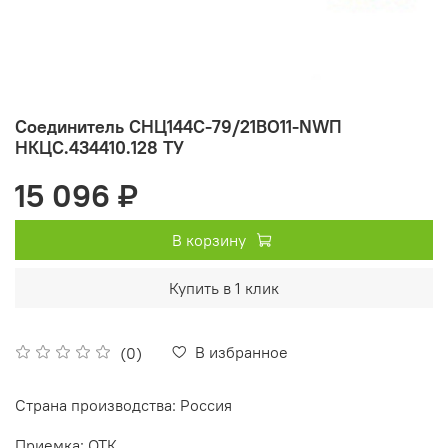
Соединитель СНЦ144С-79/21ВО11-NWП
НКЦС.434410.128 ТУ
15 096 ₽
В корзину
Купить в 1 клик
В избранное
(0)
Страна производства: Россия
Приемка: ОТК