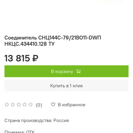
Соединитель СНЦ144С-79/21ВО11-DWП
НКЦС.434410.128 ТУ
13 815 ₽
В корзину
Купить в 1 клик
В избранное
(0)
Страна производства: Россия
Приемка: ОТК