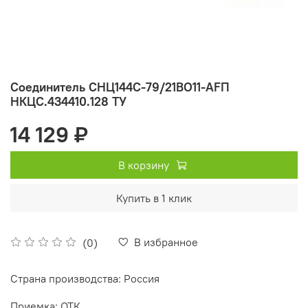
Соединитель СНЦ144С-79/21ВО11-АFП
НКЦС.434410.128 ТУ
14 129 ₽
В корзину
Купить в 1 клик
В избранное
(0)
Страна производства: Россия
Приемка: ОТК