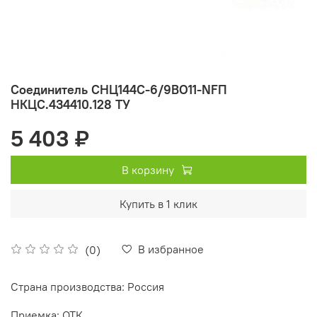
Соединитель СНЦ144С-6/9ВО11-NFП
НКЦС.434410.128 ТУ
5 403 ₽
В корзину
Купить в 1 клик
В избранное
(0)
Страна производства: Россия
Приемка: ОТК