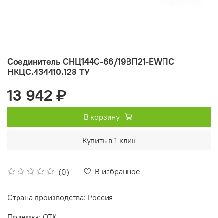
Соединитель СНЦ144С-66/19ВП21-EWПC
НКЦС.434410.128 ТУ
13 942 ₽
В корзину
Купить в 1 клик
В избранное
(0)
Страна производства: Россия
Приемка: ОТК