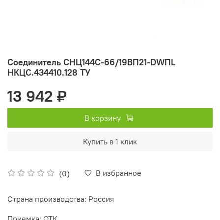
Соединитель СНЦ144С-66/19ВП21-DWПL
НКЦС.434410.128 ТУ
13 942 ₽
В корзину
Купить в 1 клик
В избранное
(0)
Страна производства: Россия
Приемка: ОТК