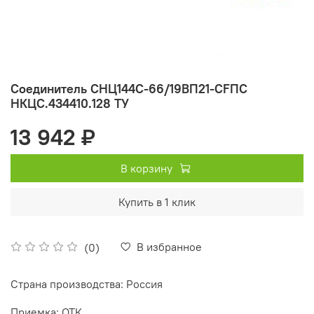
Соединитель СНЦ144С-66/19ВП21-CFПC
НКЦС.434410.128 ТУ
13 942 ₽
В корзину
Купить в 1 клик
В избранное
(0)
Страна производства: Россия
Приемка: ОТК