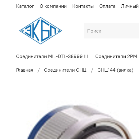
Каталог
О компании
Контакты
Оплата
Личный
Соединители MIL-DTL-38999 III
Соединители 2РМ
Главная
Соединители СНЦ
СНЦ144 (вилка)