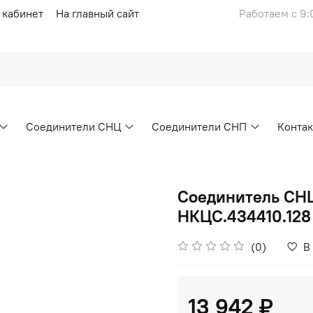
 кабинет
На главный сайт
Работаем с 9:
Соединители СНЦ
Соединители СНП
Конта
Соединитель СН
НКЦС.434410.128
(0)
В
13 942 ₽