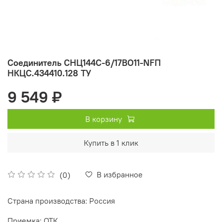
Соединитель СНЦ144С-6/17ВО11-NFП
НКЦС.434410.128 ТУ
9 549 ₽
В корзину
Купить в 1 клик
В избранное
(0)
Страна производства: Россия
Приемка: ОТК