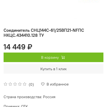
Соединитель СНЦ144С-61/25ВП21-NFПC
НКЦС.434410.128 ТУ
14 449 ₽
В корзину
Купить в 1 клик
В избранное
(0)
Страна производства: Россия
Приемка: ОТК