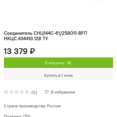
Соединитель СНЦ144С-61/25ВО11-BFП
НКЦС.434410.128 ТУ
13 379 ₽
В корзину
Купить в 1 клик
В избранное
(0)
Страна производства: Россия
Приемка: ОТК