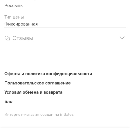
Россыпь
Тип цены
Фиксированная
Отзывы
Оферта и политика конфиденциальности
Пользовательское соглашение
Условия обмена и возврата
Блог
Интернет-магазин создан на inSales