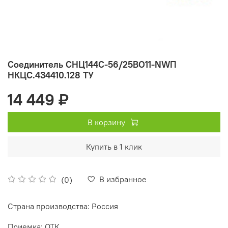
Соединитель СНЦ144С-56/25ВО11-NWП
НКЦС.434410.128 ТУ
14 449 ₽
В корзину
Купить в 1 клик
В избранное
(0)
Страна производства: Россия
Приемка: ОТК