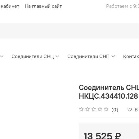
 кабинет
На главный сайт
Работаем с 9:
Соединители СНЦ
Соединители СНП
Конта
Соединитель СН
НКЦС.434410.128
(0)
В
13 525 ₽