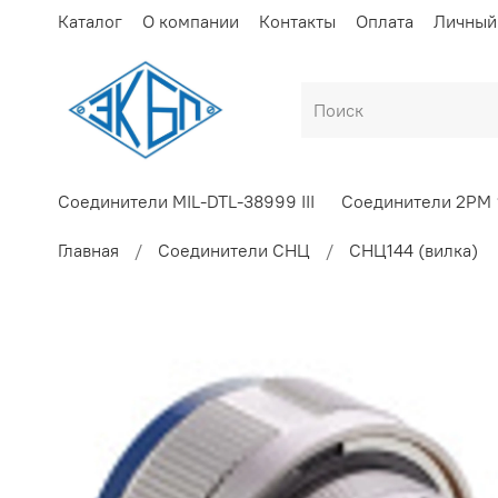
Каталог
О компании
Контакты
Оплата
Личный
Соединители MIL-DTL-38999 III
Соединители 2РМ
Главная
Соединители СНЦ
СНЦ144 (вилка)