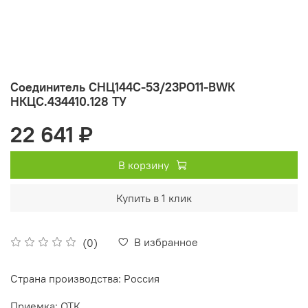
Соединитель СНЦ144С-53/23РО11-BWК
НКЦС.434410.128 ТУ
22 641 ₽
В корзину
Купить в 1 клик
В избранное
(0)
Страна производства: Россия
Приемка: ОТК