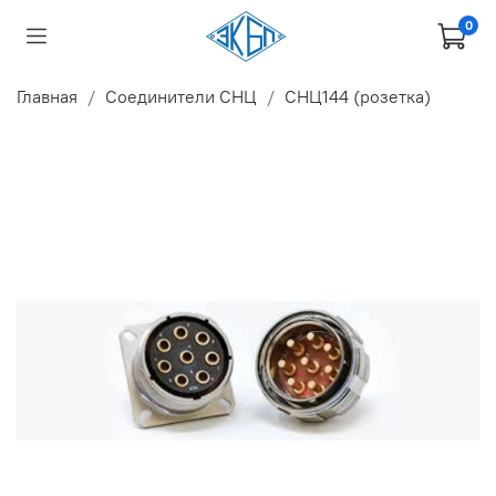
0
Главная
Соединители СНЦ
СНЦ144 (розетка)