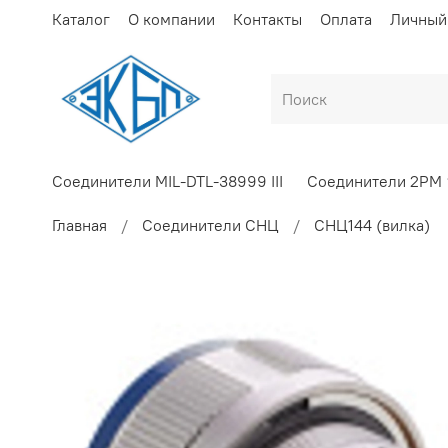
Каталог
О компании
Контакты
Оплата
Личный
Соединители MIL-DTL-38999 III
Соединители 2РМ
Главная
Соединители СНЦ
СНЦ144 (вилка)