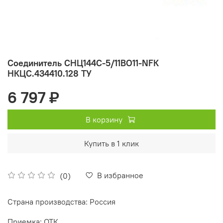
Соединитель СНЦ144С-5/11ВО11-NFК
НКЦС.434410.128 ТУ
6 797 ₽
В корзину
Купить в 1 клик
В избранное
(0)
Страна производства: Россия
Приемка: ОТК