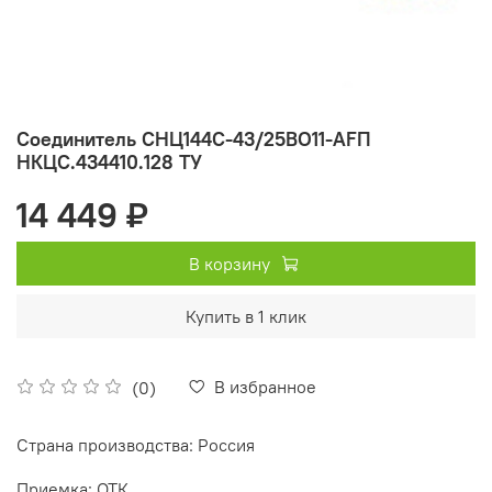
Соединитель СНЦ144С-43/25ВО11-AFП
НКЦС.434410.128 ТУ
14 449 ₽
В корзину
Купить в 1 клик
В избранное
(0)
Страна производства: Россия
Приемка: ОТК