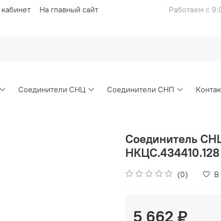
 кабинет
На главный сайт
Работаем с 9:
Соединители СНЦ
Соединители СНП
Конта
Соединитель СН
НКЦС.434410.128
(0)
В
5 662 ₽