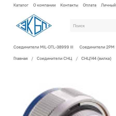
Каталог
О компании
Контакты
Оплата
Личный
Соединители MIL-DTL-38999 III
Соединители 2РМ
Главная
Соединители СНЦ
СНЦ144 (вилка)