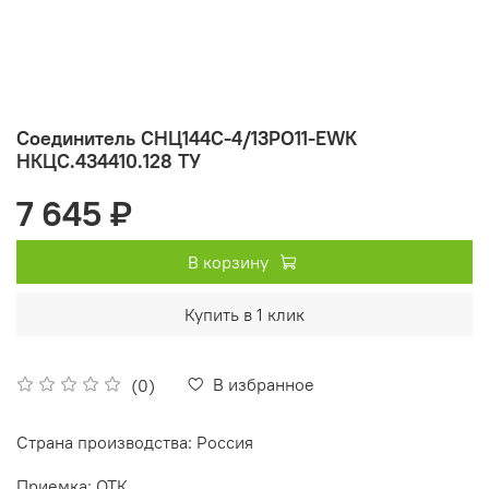
Соединитель СНЦ144С-4/13РО11-EWК
НКЦС.434410.128 ТУ
7 645 ₽
В корзину
Купить в 1 клик
В избранное
(0)
Страна производства: Россия
Приемка: ОТК