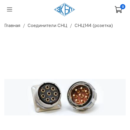
0
Главная
Соединители СНЦ
СНЦ144 (розетка)