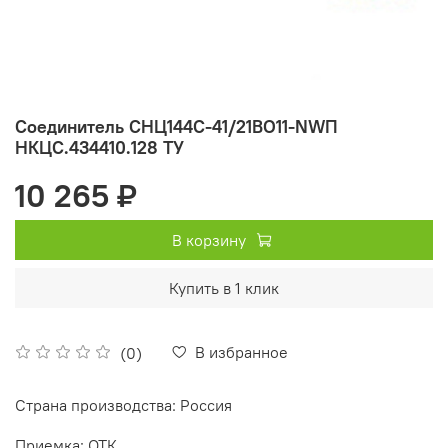
Соединитель СНЦ144С-41/21ВО11-NWП
НКЦС.434410.128 ТУ
10 265 ₽
В корзину
Купить в 1 клик
В избранное
(0)
Страна производства: Россия
Приемка: ОТК