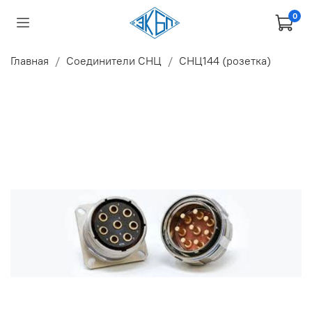
0
Главная
Соединители СНЦ
СНЦ144 (розетка)