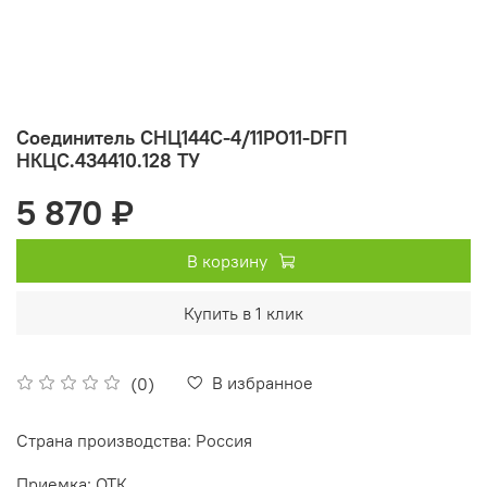
Соединитель СНЦ144С-4/11РО11-DFП
НКЦС.434410.128 ТУ
5 870 ₽
В корзину
Купить в 1 клик
В избранное
(0)
Страна производства: Россия
Приемка: ОТК