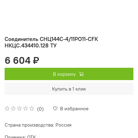
Соединитель СНЦ144С-4/11РО11-CFК
НКЦС.434410.128 ТУ
6 604 ₽
В корзину
Купить в 1 клик
В избранное
(0)
Страна производства: Россия
Приемка: ОТК