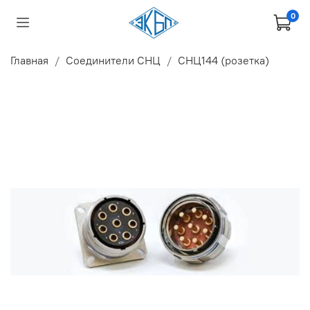
0
Главная
Соединители СНЦ
СНЦ144 (розетка)