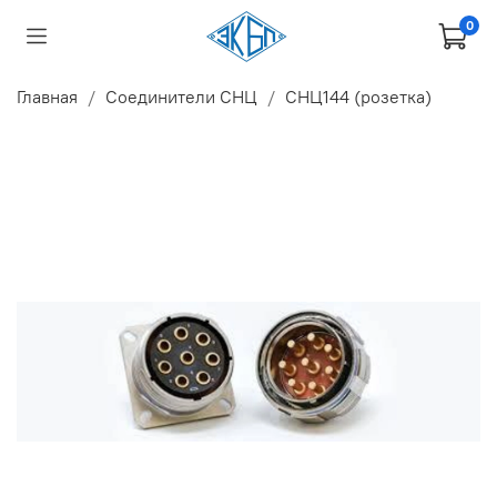
0
Главная
Соединители СНЦ
СНЦ144 (розетка)