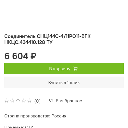
Соединитель СНЦ144С-4/11РО11-BFК
НКЦС.434410.128 ТУ
6 604 ₽
В корзину
Купить в 1 клик
В избранное
(0)
Страна производства: Россия
Приемка: ОТК