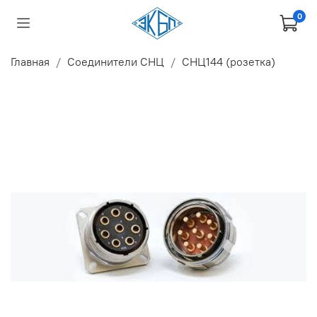
0
Главная
Соединители СНЦ
СНЦ144 (розетка)