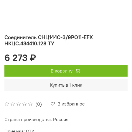
Соединитель СНЦ144С-3/9РО11-EFК
НКЦС.434410.128 ТУ
6 273 ₽
В корзину
Купить в 1 клик
В избранное
(0)
Страна производства: Россия
Приемка: ОТК