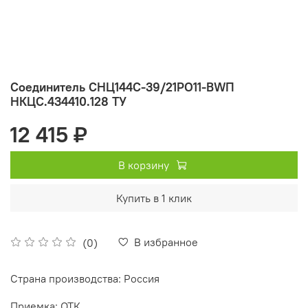
Соединитель СНЦ144С-39/21РО11-BWП
НКЦС.434410.128 ТУ
12 415 ₽
В корзину
Купить в 1 клик
В избранное
(0)
Страна производства: Россия
Приемка: ОТК