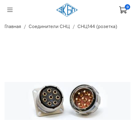
0
Главная
Соединители СНЦ
СНЦ144 (розетка)