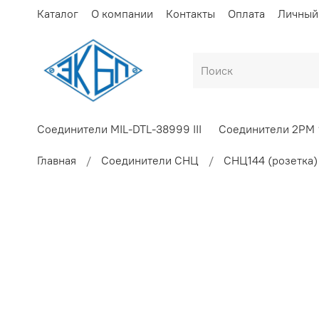
Каталог
О компании
Контакты
Оплата
Личный
Соединители MIL-DTL-38999 III
Соединители 2РМ
Главная
Соединители СНЦ
СНЦ144 (розетка)