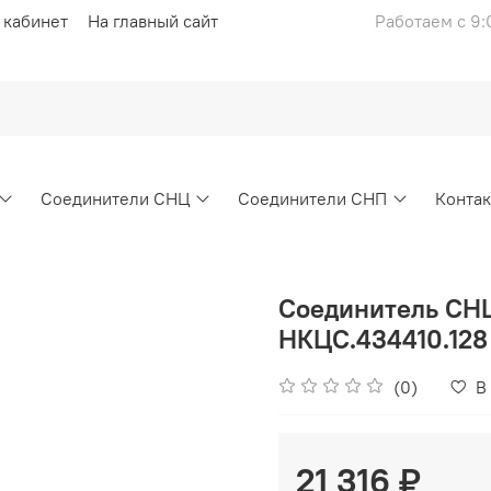
 кабинет
На главный сайт
Работаем с 9:
Соединители СНЦ
Соединители СНП
Конта
Соединитель СН
НКЦС.434410.128
(0)
В
21 316 ₽