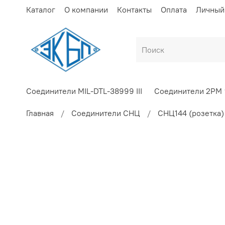
Каталог
О компании
Контакты
Оплата
Личный
Соединители MIL-DTL-38999 III
Соединители 2РМ
Главная
Соединители СНЦ
СНЦ144 (розетка)