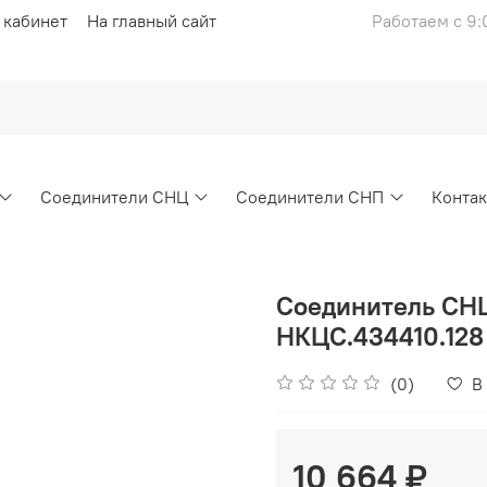
 кабинет
На главный сайт
Работаем с 9:
Соединители СНЦ
Соединители СНП
Конта
Соединитель СН
НКЦС.434410.128
(0)
В
10 664 ₽