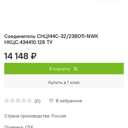
Соединитель СНЦ144С-32/23ВО11-NWК
НКЦС.434410.128 ТУ
14 148 ₽
В корзину
Купить в 1 клик
В избранное
(0)
Страна производства: Россия
Приемка: ОТК