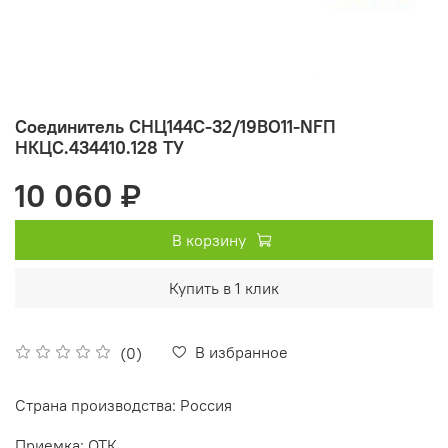
Соединитель СНЦ144С-32/19ВО11-NFП
НКЦС.434410.128 ТУ
10 060 ₽
В корзину
Купить в 1 клик
В избранное
(0)
Страна производства: Россия
Приемка: ОТК