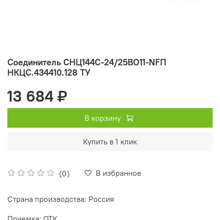
Соединитель СНЦ144С-24/25ВО11-NFП
НКЦС.434410.128 ТУ
13 684 ₽
В корзину
Купить в 1 клик
В избранное
(0)
Страна производства: Россия
Приемка: ОТК