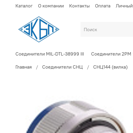
Каталог
О компании
Контакты
Оплата
Личный
Соединители MIL-DTL-38999 III
Соединители 2РМ
Главная
Соединители СНЦ
СНЦ144 (вилка)