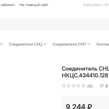
 кабинет
На главный сайт
Работаем с 9:
Соединители СНЦ
Соединители СНП
Конта
Соединитель СН
НКЦС.434410.128
(0)
В
9 244 ₽