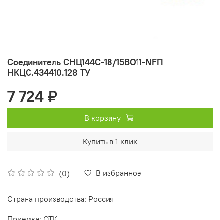
Соединитель СНЦ144С-18/15ВО11-NFП
НКЦС.434410.128 ТУ
7 724 ₽
В корзину
Купить в 1 клик
В избранное
(0)
Страна производства: Россия
Приемка: ОТК