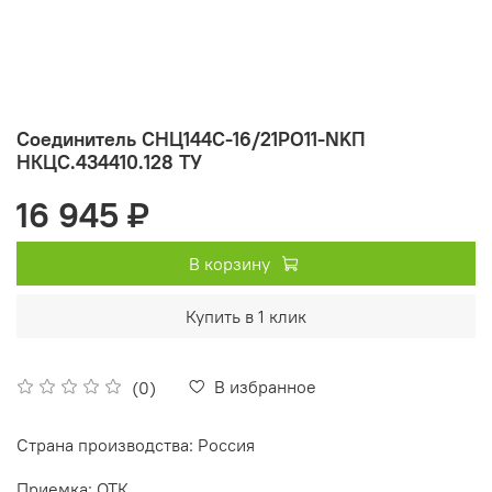
Соединитель СНЦ144С-16/21РО11-NKП
НКЦС.434410.128 ТУ
16 945 ₽
В корзину
Купить в 1 клик
В избранное
(0)
Страна производства: Россия
Приемка: ОТК