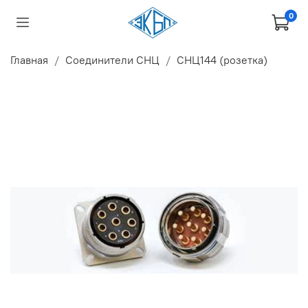
0
Главная
Соединители СНЦ
СНЦ144 (розетка)