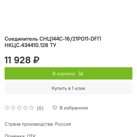
Соединитель СНЦ144С-16/21РО11-DFП
НКЦС.434410.128 ТУ
11 928 ₽
В корзину
Купить в 1 клик
В избранное
(0)
Страна производства: Россия
Приемка: ОТК