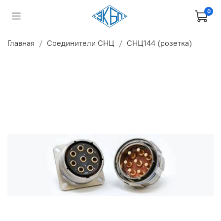
0
Главная
Соединители СНЦ
СНЦ144 (розетка)