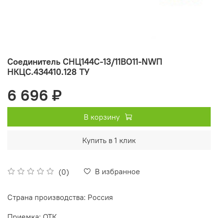
Соединитель СНЦ144С-13/11ВО11-NWП
НКЦС.434410.128 ТУ
6 696 ₽
В корзину
Купить в 1 клик
В избранное
(0)
Страна производства: Россия
Приемка: ОТК