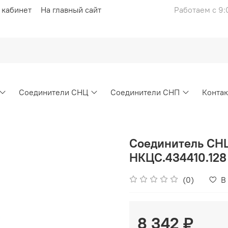
 кабинет
На главный сайт
Работаем с 9:
Соединители СНЦ
Соединители СНП
Конта
Соединитель СНЦ
НКЦС.434410.128
(0)
В
8 342 ₽