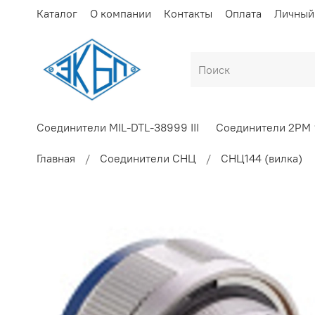
Каталог
О компании
Контакты
Оплата
Личный
Соединители MIL-DTL-38999 III
Соединители 2РМ
Главная
Соединители СНЦ
СНЦ144 (вилка)