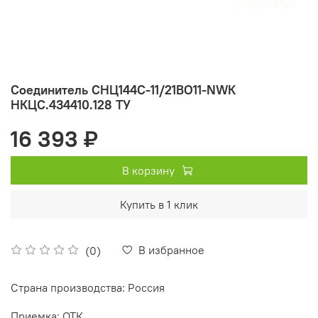
Соединитель СНЦ144С-11/21ВО11-NWК
НКЦС.434410.128 ТУ
16 393 ₽
В корзину
Купить в 1 клик
В избранное
(0)
Страна производства: Россия
Приемка: ОТК