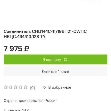
Соединитель СНЦ144С-11/19ВП21-CWПC
НКЦС.434410.128 ТУ
7 975 ₽
В корзину
Купить в 1 клик
В избранное
(0)
Страна производства: Россия
Приемка: ОТК