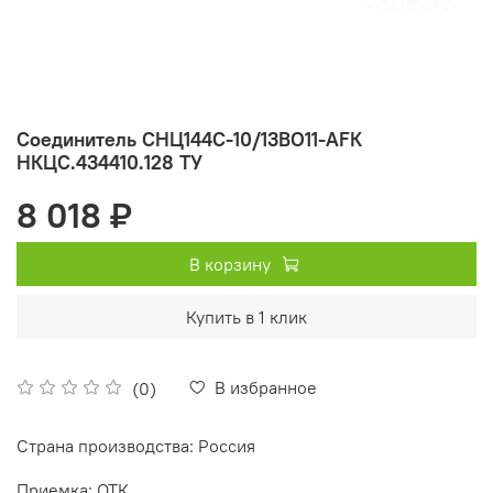
Соединитель СНЦ144С-10/13ВО11-AFК
НКЦС.434410.128 ТУ
8 018 ₽
В корзину
Купить в 1 клик
В избранное
(0)
Страна производства: Россия
Приемка: ОТК