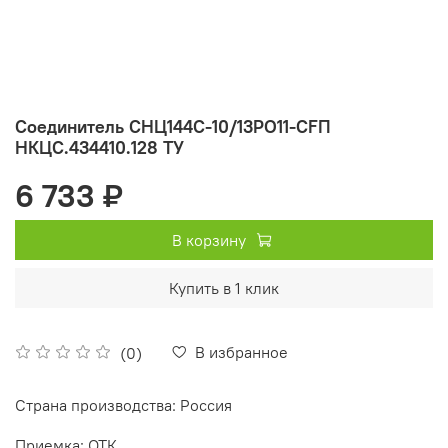
Соединитель СНЦ144С-10/13РО11-CFП
НКЦС.434410.128 ТУ
6 733 ₽
В корзину
Купить в 1 клик
В избранное
(0)
Страна производства: Россия
Приемка: ОТК