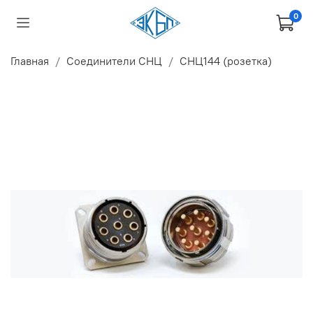
0
Главная
Соединители СНЦ
СНЦ144 (розетка)