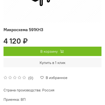
Микросхема 591КН3
4 120 ₽
В корзину
Купить в 1 клик
В избранное
(0)
Страна производства: Россия
Приемка: ВП