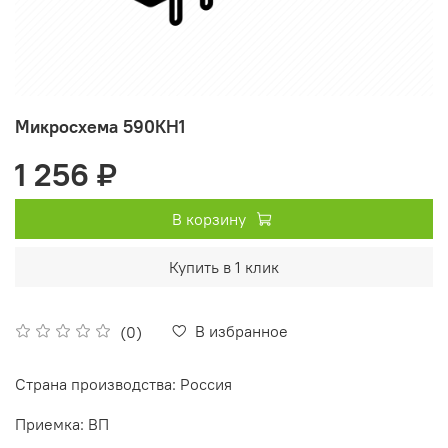
Микросхема 590КН1
1 256 ₽
В корзину
Купить в 1 клик
В избранное
(0)
Страна производства: Россия
Приемка: ВП