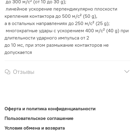
до 300 м/с² (от 10 до 30 g);
линейное ускорение перпендикулярно плоскости
крепления контактора до 500 м/с² (50 g),
а в остальных направлениях до 250 м/с² (25 g);
многократные удары с ускорением 400 м/с² (40 g) при
длительности ударного импульса от 2
до 10 мс, при этом размыкание контакторов не
допускается
Отзывы
Оферта и политика конфиденциальности
Пользовательское соглашение
Условия обмена и возврата