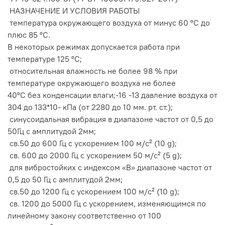
НАЗНАЧЕНИЕ И УСЛОВИЯ РАБОТЫ
температура окружающего воздуха от минус 60 ºС до
плюс 85 ºС.
В некоторых режимах допускается работа при
температуре 125 ºС;
относительная влажность не более 98 % при
температуре окружающего воздуха не более
40ºС без конденсации влаги;-16 -13 давление воздуха от
304 до 133*10- кПа (от 2280 до 10 мм. рт. ст.);
синусоидальная вибрация в диапазоне частот от 0,5 до
50Гц с амплитудой 2мм;
св.50 до 600 Гц с ускорением 100 м/с² (10 g);
св. 600 до 2000 Гц с ускорением 50 м/с² (5 g);
для вибростойких с индексом «В» диапазоне частот от
0,5 до 50 Гц с амплитудой 2мм;
св.50 до 1200 Гц с ускорением 100 м/с² (10 g);
св. 1200 до 5000 Гц с ускорением, изменяющимся по
линейному закону соответственно от 100