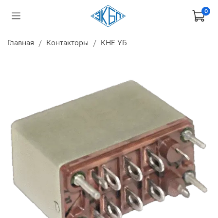
0
Главная
Контакторы
КНЕ УБ