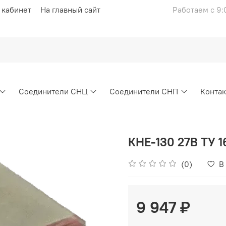
 кабинет
На главный сайт
Работаем с 9:
Соединители СНЦ
Соединители СНП
Конта
КНЕ-130 27В ТУ 16
(0)
В
9 947 ₽