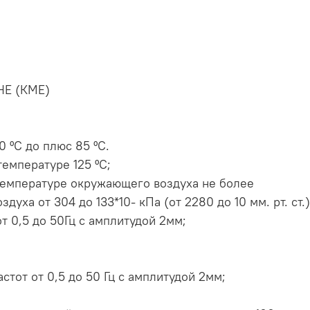
Е (КМЕ)
 ºС до плюс 85 ºС.
емпературе 125 ºС;
температуре окружающего воздуха не более
духа от 304 до 133*10- кПа (от 2280 до 10 мм. рт. ст.)
т 0,5 до 50Гц с амплитудой 2мм;
стот от 0,5 до 50 Гц с амплитудой 2мм;