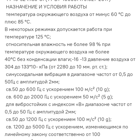
НАЗНАЧЕНИЕ И УСЛОВИЯ РАБОТЫ
температура окружающего воздуха от минус 60 ºС до
плюс 85 ºС.
В некоторых режимах допускается работа при
температуре 125 ºС;
относительная влажность не более 98 % при
температуре окружающего воздуха не более
40ºС без конденсации влаги;-16 -13 давление воздуха от
304 до 133*10- кПа (от 2280 до 10 мм. рт. ст.);
синусоидальная вибрация в диапазоне частот от 0,5 до
50Гц с амплитудой 2мм;
св.50 до 600 Гц с ускорением 100 м/с² (10 g);
св. 600 до 2000 Гц с ускорением 50 м/с² (5 g);
для вибростойких с индексом «В» диапазоне частот от
0,5 до 50 Гц с амплитудой 2мм;
св.50 до 1200 Гц с ускорением 100 м/с² (10 g);
св. 1200 до 5000 Гц с ускорением, изменяющимся по
линейному закону соответственно от 100