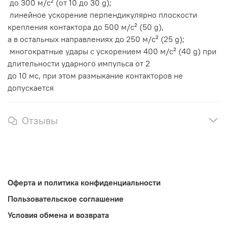
до 300 м/с² (от 10 до 30 g);
линейное ускорение перпендикулярно плоскости
крепления контактора до 500 м/с² (50 g),
а в остальных направлениях до 250 м/с² (25 g);
многократные удары с ускорением 400 м/с² (40 g) при
длительности ударного импульса от 2
до 10 мс, при этом размыкание контакторов не
допускается
Отзывы
Оферта и политика конфиденциальности
Пользовательское соглашение
Условия обмена и возврата