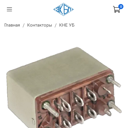
0
Главная
Контакторы
КНЕ УБ