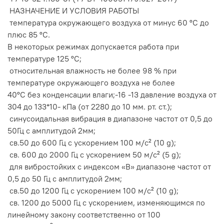
НАЗНАЧЕНИЕ И УСЛОВИЯ РАБОТЫ
температура окружающего воздуха от минус 60 ºС до
плюс 85 ºС.
В некоторых режимах допускается работа при
температуре 125 ºС;
относительная влажность не более 98 % при
температуре окружающего воздуха не более
40ºС без конденсации влаги;-16 -13 давление воздуха от
304 до 133*10- кПа (от 2280 до 10 мм. рт. ст.);
синусоидальная вибрация в диапазоне частот от 0,5 до
50Гц с амплитудой 2мм;
св.50 до 600 Гц с ускорением 100 м/с² (10 g);
св. 600 до 2000 Гц с ускорением 50 м/с² (5 g);
для вибростойких с индексом «В» диапазоне частот от
0,5 до 50 Гц с амплитудой 2мм;
св.50 до 1200 Гц с ускорением 100 м/с² (10 g);
св. 1200 до 5000 Гц с ускорением, изменяющимся по
линейному закону соответственно от 100