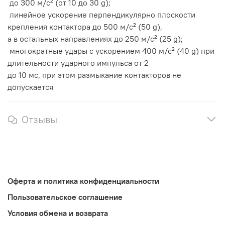
до 300 м/с² (от 10 до 30 g);
линейное ускорение перпендикулярно плоскости
крепления контактора до 500 м/с² (50 g),
а в остальных направлениях до 250 м/с² (25 g);
многократные удары с ускорением 400 м/с² (40 g) при
длительности ударного импульса от 2
до 10 мс, при этом размыкание контакторов не
допускается
Отзывы
Оферта и политика конфиденциальности
Пользовательское соглашение
Условия обмена и возврата